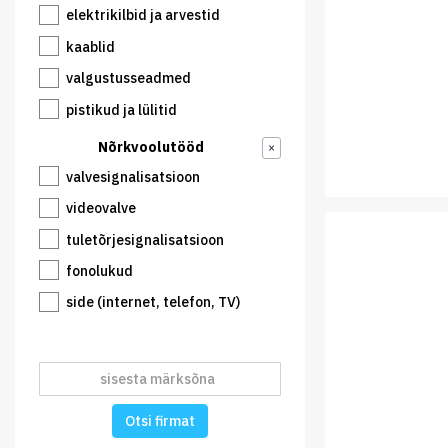
elektrikilbid ja arvestid
kaablid
valgustusseadmed
pistikud ja lülitid
Nõrkvoolutööd
×
valvesignalisatsioon
videovalve
tuletõrjesignalisatsioon
fonolukud
side (internet, telefon, TV)
Otsi firmat