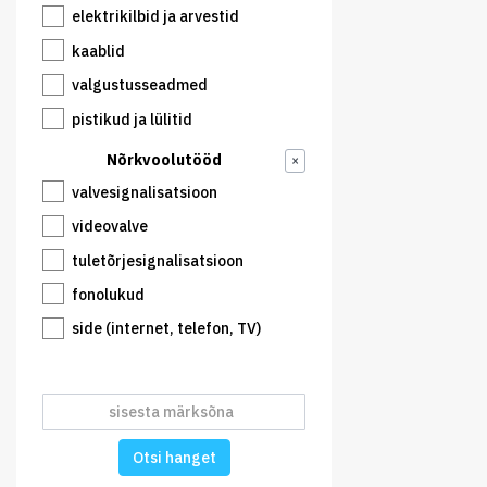
elektrikilbid ja arvestid
kaablid
valgustusseadmed
pistikud ja lülitid
Nõrkvoolutööd
×
valvesignalisatsioon
videovalve
tuletõrjesignalisatsioon
fonolukud
side (internet, telefon, TV)
Otsi hanget