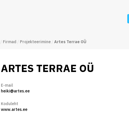
/
Firmad
/
Projekteerimine
/
Artes Terrae OÜ
ARTES TERRAE OÜ
E-mail
heiki@artes.ee
Koduleht
www.artes.ee