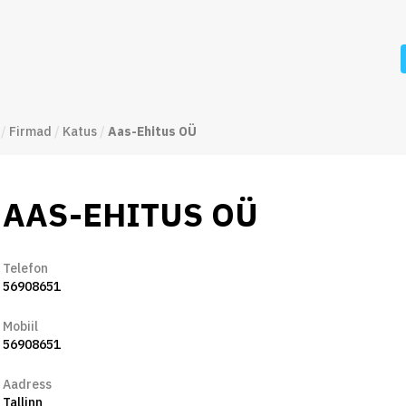
/
Firmad
/
Katus
/
Aas-Ehitus OÜ
AAS-EHITUS OÜ
Telefon
56908651
Mobiil
56908651
Aadress
Tallinn