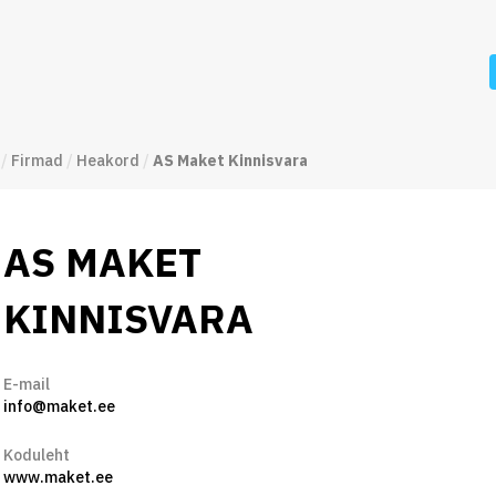
/
Firmad
/
Heakord
/
AS Maket Kinnisvara
AS MAKET
KINNISVARA
E-mail
info@maket.ee
Koduleht
www.maket.ee